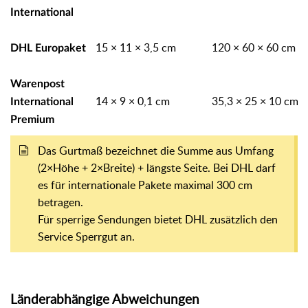
International
15 × 11 × 3,5 cm
120 × 60 × 60 cm
DHL Europaket
Warenpost
14 × 9 × 0,1 cm
35,3 × 25 × 10 cm
International
Premium
Das Gurtmaß bezeichnet die Summe aus Umfang
(2×Höhe + 2×Breite) + längste Seite. Bei DHL darf
es für internationale Pakete maximal 300 cm
betragen.
Für sperrige Sendungen bietet DHL zusätzlich den
Service Sperrgut an.
Länderabhängige Abweichungen